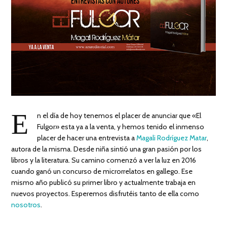
E
n el día de hoy tenemos el placer de anunciar que «El
Fulgor» esta ya a la venta, y hemos tenido el inmenso
placer de hacer una entrevista a
Magali Rodríguez Matar
,
autora de la misma. Desde niña sintió una gran pasión por los
libros y la literatura. Su camino comenzó a ver la luz en 2016
cuando ganó un concurso de microrrelatos en gallego. Ese
mismo año publicó su primer libro y actualmente trabaja en
nuevos proyectos. Esperemos disfrutéis tanto de ella como
nosotros
.