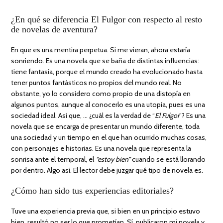
¿En qué se diferencia El Fulgor con respecto al resto
de novelas de aventura?
En que es una mentira perpetua. Si me vieran, ahora estaría
sonriendo. Es una novela que se baña de distintas influencias:
tiene fantasía, porque el mundo creado ha evolucionado hasta
tener puntos fantásticos no propios del mundo real. No
obstante, yo lo considero como propio de una distopía en
algunos puntos, aunque al conocerlo es una utopía, pues es una
sociedad ideal. Así que, … ¿cuál es la verdad de “
El Fulgor
”? Es una
novela que se encarga de presentar un mundo diferente, toda
una sociedad y un tiempo en el que han ocurrido muchas cosas,
con personajes e historias. Es una novela que representa la
sonrisa ante el temporal, el
“estoy bien”
cuando se está llorando
por dentro. Algo así. El lector debe juzgar qué tipo de novela es.
¿Cómo han sido tus experiencias editoriales?
Tuve una experiencia previa que, si bien en un principio estuvo
bien, resultó no ser lo que prometían. Sí, publicaron mi novela y