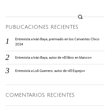
Search
for:
PUBLICACIONES RECIENTES
Entrevista a Iván Baya, premiado en los Cervantes Chico
2024
Entrevista a Iván Baya, autor de «El libro en blanco»
Entrevista a Loli Guerrero, autor de «El Espejo»
COMENTARIOS RECIENTES