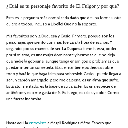
¿Cuál es tu personaje favorito de El Fulgor y por qué?
Esta es la pregunta más complicada dado que de una forma u otra
quiero a todos. ¡Incluso a Libelle! Que no la soporto.
Mis favoritos son la Duquesa y Casio. Primero, porque son los
personajes que siento con más fuerza a la hora de escribir. Y
segundo, por su manera de ser. La Duquesa tiene fuerza, poder
por sí misma, es una mujer dominante y hermosa que no deja
que nadie la gobierne, aunque tenga enemigos o problemas que
puedan intentar someterla. Ella se mantiene poderosa sobre
todo y hará lo que haga falta para sobrevivir. Casio… puede llegar a
ser un cabrón amargado, pero me da pena, es un alma que sufre.
Está atormentado, es la base de su carácter. Es una especie de
antihéroe y eso me gusta de él. Es fuego, es rabia y dolor. Como
una fuerza indómita.
Hasta aquí la
entrevista
a Magali Rodríguez Mátar. Espero que