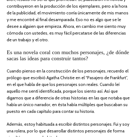
contribuyeron en la producción de los ejemplares, pero a la hora
de la publicidad, el movimiento corría únicamente de mis manos
y me encontré al final desamparada. Eso no es algo que se le
desee a alguien que empieza. Ahora, en cambio me siento muy
cómoda con ustedes, es muy fácil percatarse de las diferencias
de un trabajo y el otro.
Es una novela coral con muchos personajes, ¿de dónde
sacas las ideas para construir tantos?
Cuando pienso en la construcción de los personajes, recuerdo el
prólogo que escribió Agatha Christie en el “Pasajero de Frankfurt”,
en el que habla de que los personajes son reales. Cuando leí
aquello me sentí identificada, porque los siento así. Así que
digamos que a diferencia de otras historias en las que notaba que
había un único narrador, en ésta había múltiples que buscaban su
puesto en cada capítulo para contar su historia.
Además, estoy habituada a escribir distintos personajes. Fui y soy
una rolera, por lo que desarrollar distintos personajes de forma