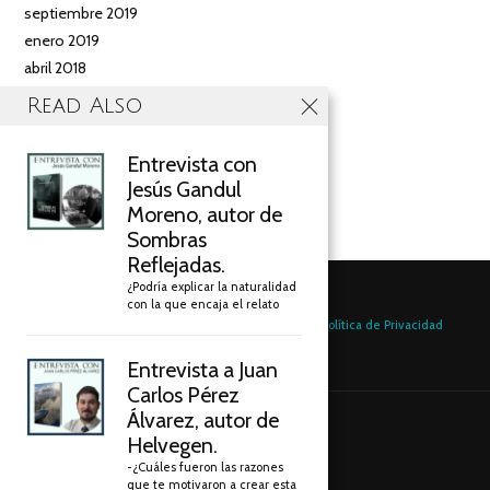
septiembre 2019
enero 2019
abril 2018
marzo 2018
Read Also
febrero 2018
enero 2018
Entrevista con
diciembre 2017
Jesús Gandul
noviembre 2017
Moreno, autor de
Sombras
Reflejadas.
¿Podría explicar la naturalidad
con la que encaja el relato
Aviso Legal
Política de Cookies
Política de Privacidad
Entrevista a Juan
Carlos Pérez
Álvarez, autor de
Helvegen.
AZUR EDITORIAL 2020
-¿Cuáles fueron las razones
que te motivaron a crear esta