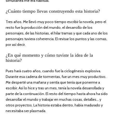
simultánea me era habitual.
¿Cuánto tiempo llevas construyendo esta historia?
Tres años. Me llevó muy poco tiempo escribir la novela, pero el
resto fue la producción del mundo, el desarrollo de los
personajes, de las historias, el hilar tramas y que cada uno de los
personajes tuviera coherencia. El revisar los puntos y las comas,
por así decir.
¿En qué momento y cómo tuviste la idea de la
historia?
Pues hará cuatro años, cuando fue la ciclogénesis explosiva.
Durante esa cadena de tormentas, fue un mes muy productivo.
Me desperté una mañana y sentía que tenía que ponerme a
escribir. Así lo hice y tras un mes, tenía la novela desarrollada y
parte de la continuación. El resto del tiempo hasta ahora ha sido
desarrollar el mundo y trabajar en muchas cosas, detalles… y
otros proyectos. La historia estaba dentro, había madurado y
necesitaba ser plasmada.