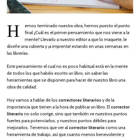
H
emos terminado nuestra obra, hemos puesto el punto
final ¿Cuál es el primer pensamiento que nos viene a la
mente? Llevarlo a nuestro editor a que lo maquete, le
diseñe una cubierta y ¡a imprenta! estando en unas semanas en
las librerías.
Este pensamiento el cual no es poco habitual está en la mente
de todos los que habéis escrito un libro, sin saber las
herramientas que se disponen para hacer de nuestro libro una
obra de calidad.
Hoy vamos a hablar de los
correctores literarios
y de la
importancia que tienen a la hora de publicar un libro. El
corrector
literario
no solo corrige, sino que también ve nuestros puntos
fuertes para potenciarlos, y nuestros puntos débiles para
mejorarlos. Tenemos que ver al
corrector literario
como una
herramienta de trabajo, así que cuanto menos benevolente y