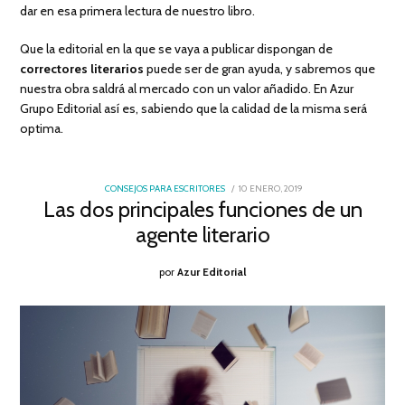
dar en esa primera lectura de nuestro libro.
Que la editorial en la que se vaya a publicar dispongan de
correctores literarios
puede ser de gran ayuda, y sabremos que
nuestra obra saldrá al mercado con un valor añadido. En Azur
Grupo Editorial así es, sabiendo que la calidad de la misma será
optima.
POSTED
CONSEJOS PARA ESCRITORES
10 ENERO, 2019
10
ON
Las dos principales funciones de un
ENERO,
2019
agente literario
por
Azur Editorial