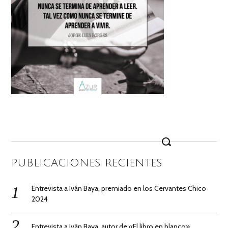
Search
for:
PUBLICACIONES RECIENTES
Entrevista a Iván Baya, premiado en los Cervantes Chico
2024
Entrevista a Iván Baya, autor de «El libro en blanco»