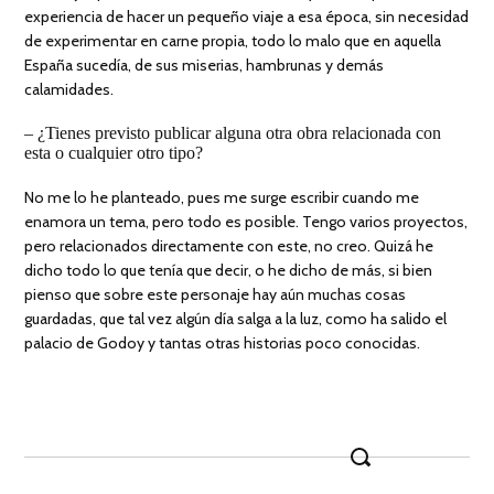
experiencia de hacer un pequeño viaje a esa época, sin necesidad
de experimentar en carne propia, todo lo malo que en aquella
España sucedía, de sus miserias, hambrunas y demás
calamidades.
– ¿Tienes previsto publicar alguna otra obra relacionada con
esta o cualquier otro tipo?
No me lo he planteado, pues me surge escribir cuando me
enamora un tema, pero todo es posible. Tengo varios proyectos,
pero relacionados directamente con este, no creo. Quizá he
dicho todo lo que tenía que decir, o he dicho de más, si bien
pienso que sobre este personaje hay aún muchas cosas
guardadas, que tal vez algún día salga a la luz, como ha salido el
palacio de Godoy y tantas otras historias poco conocidas.
Search
for: