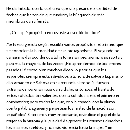
He disfrutado, con lo cual creo que sí, a pesar de la cantidad de
fechas que he tenido que cuadrar y la búsqueda de más
miembros de su familia.
– ¿Con qué propósito empezaste a escribir tu libro?
Me fue surgiendo según escribía varios propósitos, el primero que
se conociera la humanidad de sus protagonistas. El segundo no
cansarme de recordar que la historia siempre, siempre se repite y
para mal la mayoría de las veces. ¡No aprendemos de los errores
pasados! Y como bien muchos dicen, lo peor es que los
españoles siempre están divididos a la hora de salvar a España, lo
dijo Amadeo de Saboya en su renuncia al trono “si fuesen
extranjeros los enemigos de su dicha, entonces, al frente de
estos soldados tan valientes como sufridos, sería el primero en
combatirlos; pero todos los que, con la espada, con la pluma,
con la palabra agravan y perpetúan los males de la nación son
españoles”. El tercero y muy importante, revindicar el papel de la
mujer en la historia y la igualdad de género; los mismos derechos,
los mismos sueldos, y no más violencia hacia la mujer. Y un