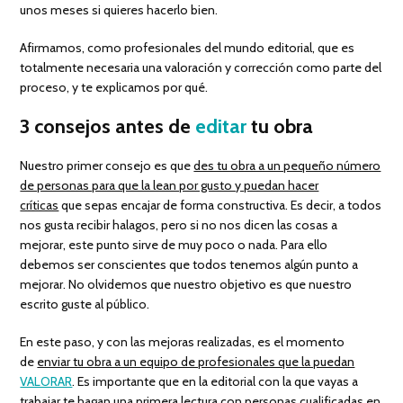
unos meses si quieres hacerlo bien.
Afirmamos, como profesionales del mundo editorial, que es
totalmente necesaria una valoración y corrección como parte del
proceso, y te explicamos por qué.
3 consejos antes de
editar
tu obra
Nuestro primer consejo es que
des tu obra a un pequeño número
de personas para que la lean por gusto y puedan hacer
críticas
que sepas encajar de forma constructiva. Es decir, a todos
nos gusta recibir halagos, pero si no nos dicen las cosas a
mejorar, este punto sirve de muy poco o nada. Para ello
debemos ser conscientes que todos tenemos algún punto a
mejorar. No olvidemos que nuestro objetivo es que nuestro
escrito guste al público.
En este paso, y con las mejoras realizadas, es el momento
de
enviar tu obra a un equipo de profesionales que la puedan
VALORAR
. Es importante que en la editorial con la que vayas a
trabajar te hagan una primera lectura con personas cualificadas en