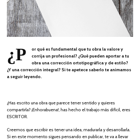
¿P
or qué es fundamental que tu obra la valore y
corrija un profesional? ¿Qué pueden aportar a tu
obra una corrección ortotipográfica y de estilo?
¿Y una corrección integral? Si te apetece saberlo te animamos
a seguir leyendo.
¿Has escrito una obra que parece tener sentido y quieres
compartirla? ¡Enhorabuena!, has hecho el trabajo más difícil, eres
ESCRITOR.
Creemos que escribir es tener una idea, madurarla y desarrollarla.
Si en este momento sigues pensando en publicar, te va a llevar