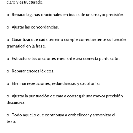
claro y estructurado.
o Reparar lagunas oracionales en busca de una mayor precisión.
o Ajustar las concordancias.
o Garantizar que cada término cumple correctamente su función
gramatical en la frase.
o Estructurar las oraciones mediante una correcta puntuación.
o Reparar errores léxicos.
o Eliminar repeticiones, redundancias y cacofonías.
o Ajustar la puntuación de cara a conseguir una mayor precisión
discursiva.
o Todo aquello que contribuya a embellecer y armonizar el
texto.