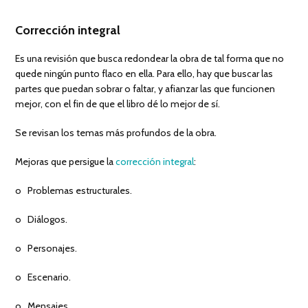
Corrección integral
Es una revisión que busca redondear la obra de tal forma que no
quede ningún punto flaco en ella. Para ello, hay que buscar las
partes que puedan sobrar o faltar, y afianzar las que funcionen
mejor, con el fin de que el libro dé lo mejor de sí.
Se revisan los temas más profundos de la obra.
Mejoras que persigue la
corrección integral
:
o Problemas estructurales.
o Diálogos.
o Personajes.
o Escenario.
o Mensajes…