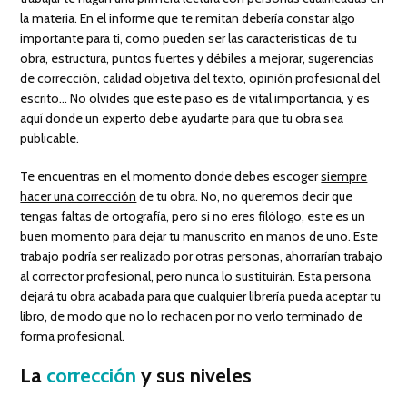
la materia. En el informe que te remitan debería constar algo
importante para ti, como pueden ser las características de tu
obra, estructura, puntos fuertes y débiles a mejorar, sugerencias
de corrección, calidad objetiva del texto, opinión profesional del
escrito… No olvides que este paso es de vital importancia, y es
aquí donde un experto debe ayudarte para que tu obra sea
publicable.
Te encuentras en el momento donde debes escoger
siempre
hacer una corrección
de tu obra. No, no queremos decir que
tengas faltas de ortografía, pero si no eres filólogo, este es un
buen momento para dejar tu manuscrito en manos de uno. Este
trabajo podría ser realizado por otras personas, ahorrarían trabajo
al corrector profesional, pero nunca lo sustituirán. Esta persona
dejará tu obra acabada para que cualquier librería pueda aceptar tu
libro, de modo que no lo rechacen por no verlo terminado de
forma profesional.
La
corrección
y sus niveles