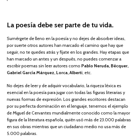
La poesía debe ser parte de tu vida.
Sumérgete de lleno en la poesía y no dejes de absorber ideas,
por suerte otros autores han marcado el camino que hay que
seguir, no te quedes atrás y fíjate en los grandes. Hay etapas que
han marcado un antes y un después, no puedes comenzar a
escribir poemas sin leer autores como
Pablo Neruda, Bécquer,
Gabriel García Márquez, Lorca, Alberti
, etc.
No dejes de leer y de adquirir vocabulario, la riqueza léxica es
esencial en la poesía para jugar con todas las figuras literarias y
nuevas formas de expresión. Los grandes escritores destacan
por su perfecta dominación en el lenguaje, tenemos el ejemplo
de Miguel de Cervantes mundialmente conocido como la mayor
figura de la literatura española, quién usó más de 23.000 palabras
en sus obras mientras que un ciudadano medio no usa más de
5.000 palabras.