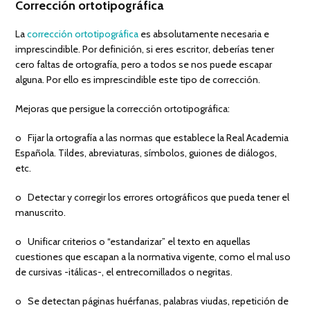
Corrección ortotipográfica
La
corrección ortotipográfica
es absolutamente necesaria e
imprescindible. Por definición, si eres escritor, deberías tener
cero faltas de ortografía, pero a todos se nos puede escapar
alguna. Por ello es imprescindible este tipo de corrección.
Mejoras que persigue la corrección ortotipográfica:
o Fijar la ortografía a las normas que establece la Real Academia
Española. Tildes, abreviaturas, símbolos, guiones de diálogos,
etc.
o Detectar y corregir los errores ortográficos que pueda tener el
manuscrito.
o Unificar criterios o “estandarizar” el texto en aquellas
cuestiones que escapan a la normativa vigente, como el mal uso
de cursivas -itálicas-, el entrecomillados o negritas.
o Se detectan páginas huérfanas, palabras viudas, repetición de