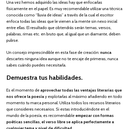
Una vez hemos adquirido las ideas hay que enfocarlas
físicamente en el papel. Es muy recomendable utilizar una técnica
conocida como ‘’lluvia de ideas’’ a través de la cual el escritor
enfoca todas las ideas que le vienen a la mente sin nexo inicial
entre ellas. El resultado que obtendrás serán temas, versos,
palabras, rimas etc. en bruto que, al igual que un diamante, deben
pulirse.
Un consejo imprescindible en esta fase de creación:
nunca
descartes ninguna idea aunque no te encaje de primeras, nunca
sabes cuándo puedes necesitarla.
Demuestra tus habilidades.
Es el momento de
aprovechar todas las ventajas literarias que
nos ofrece la poesía
y explotarlas al máximo añadiendo en todo
momento tu marca personal. Utiliza todos los recursos literarios
que consideres necesarios. Si estas introduciéndote en el
mundo de la poesía, es recomendable
empezar con formas
poéticas sencillas, el verso libre se aplica perfectamente a
cualquier tema y nivel de dificultad
.