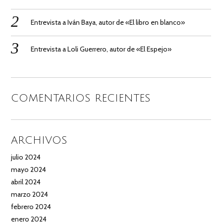
Entrevista a Iván Baya, autor de «El libro en blanco»
Entrevista a Loli Guerrero, autor de «El Espejo»
COMENTARIOS RECIENTES
ARCHIVOS
julio 2024
mayo 2024
abril 2024
marzo 2024
febrero 2024
enero 2024