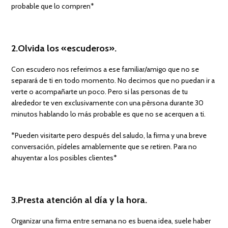
probable que lo compren*
2.Olvida los «escuderos».
Con escudero nos referimos a ese familiar/amigo que no se
separará de ti en todo momento. No decimos que no puedan ir a
verte o acompañarte un poco. Pero si las personas de tu
alrededor te ven exclusivamente con una pèrsona durante 30
minutos hablando lo más probable es que no se acerquen a ti.
*Pueden visitarte pero después del saludo, la firma y una breve
conversación, pídeles amablemente que se retiren. Para no
ahuyentar a los posibles clientes*
3.Presta atención al día y la hora.
Organizar una firma entre semana no es buena idea, suele haber