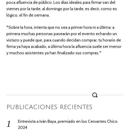
poca afluencia de público. Los días ideales para firmar van del
viernes por la tarde, al domingo por la tarde, es decir, como es
lógico, el fin de semana.
*Sobre la hora, intenta que no sea a primer hora ni a última: a
primera muchas personas pasearán por el evento echando un
vistazo y puede que, para cuando decidan comprar, tu horario de
firma ya haya acabado, a última hora la afluencia suele ser menor
y muchos asistentes ya han finalizado sus compras.*
Search
for:
PUBLICACIONES RECIENTES
Entrevista a Iván Baya, premiado en los Cervantes Chico
2024