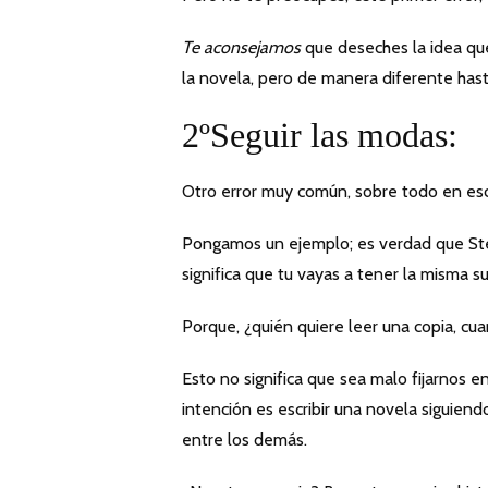
Te aconsejamos
que deseches la idea que
la novela, pero de manera diferente has
2ºSeguir las modas:
Otro error muy común, sobre todo en escri
Pongamos un ejemplo; es verdad que Ste
significa que tu vayas a tener la misma su
Porque, ¿quién quiere leer una copia, cua
Esto no significa que sea malo fijarnos e
intención es escribir una novela siguien
entre los demás.