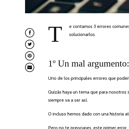
T
e contamos 3 errores comunes 
solucionarlos.
1º Un mal argumento
Uno de los principales errores que pod
Quizás haya un tema que para nosotros 
siempre va a ser así.
O incluso hemos dado con una historia at
Pero no te preocupes, este primer error, t