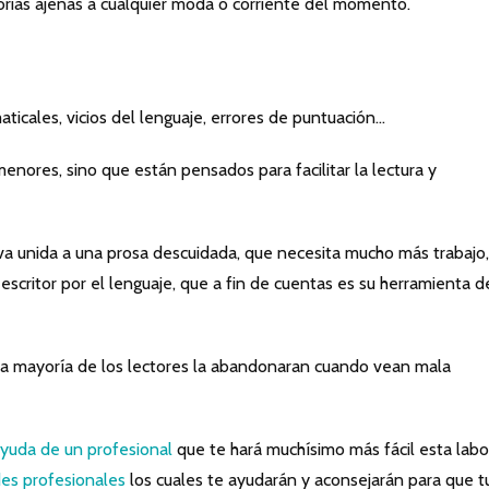
orias ajenas a cualquier moda o corriente del momento.
aticales, vicios del lenguaje, errores de puntuación…
enores, sino que están pensados para facilitar la lectura y
va unida a una prosa descuidada, que necesita mucho más trabajo,
escritor por el lenguaje, que a fin de cuentas es su herramienta d
 la mayoría de los lectores la abandonaran cuando vean mala
yuda de un profesional
que te hará muchísimo más fácil esta labo
es profesionales
los cuales te ayudarán y aconsejarán para que t