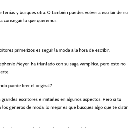
 tenías y busques otra. O también puedes volver a escribir de n
ta conseguir lo que queremos.
tores primerizos es seguir la moda a la hora de escribir.
phenie Meyer ha triunfado con su saga vampírica, pero esto no
erte.
ndo puede leer el original?
n grandes escritores e imitarles en algunos aspectos. Pero si tu
do los géneros de moda, lo mejor es que busques algo que te disti