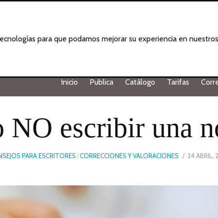
 tecnologías para que podamos mejorar su experiencia en nuestros 
Inicio
Publica
Catálogo
Tarifas
Corr
NO escribir una n
POSTED
SEJOS PARA ESCRITORES
/
CORRECCIONES Y VALORACIONES
24 ABRIL,
ON