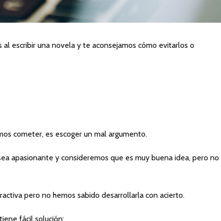
al escribir una novela y te aconsejamos cómo evitarlos o
:
emos cometer, es escoger un mal argumento.
sea apasionante y consideremos que es muy buena idea, pero no
ractiva pero no hemos sabido desarrollarla con acierto.
iene fácil solución: