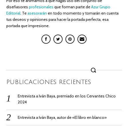
Por eso te animamos a que hagas uso del conjunto de
diseñasores
profesionales
que forman parte de
Azur Grupo
Editorial
. Te
asesorarán
en todo momento y tomarán en cuenta
tus deseos y opiniones para hacer la portada perfecta, esa
portada que impresione.
Search
for:
PUBLICACIONES RECIENTES
Entrevista a Iván Baya, premiado en los Cervantes Chico
2024
Entrevista a Iván Baya, autor de «El libro en blanco»