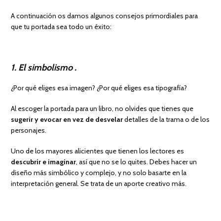
A continuación os damos algunos consejos primordiales para
que tu portada sea todo un éxito:
1. El simbolismo .
¿Por qué eliges esa imagen? ¿Por qué eliges esa tipografía?
Al escoger la portada para un libro, no olvides que tienes que
sugerir y evocar en vez de desvelar
detalles de la trama o de los
personajes.
Uno de los mayores alicientes que tienen los lectores es
descubrir e imaginar
, así que no se lo quites. Debes hacer un
diseño más simbólico y complejo, y no solo basarte en la
interpretación general. Se trata de un aporte creativo más.