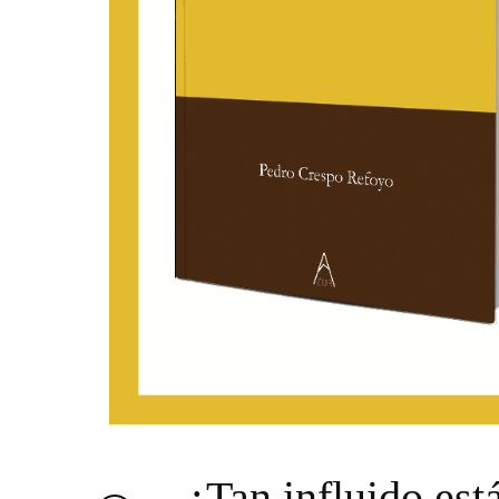
¿Tan influido est