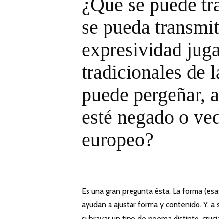
¿Qué se puede tr
se pueda transmit
expresividad juga
tradicionales de 
puede pergeñar, a
esté negado o ved
europeo?
Es una gran pregunta ésta. La forma (esas
ayudan a ajustar forma y contenido. Y, a 
subrayar un tipo de poema distinto, cruci