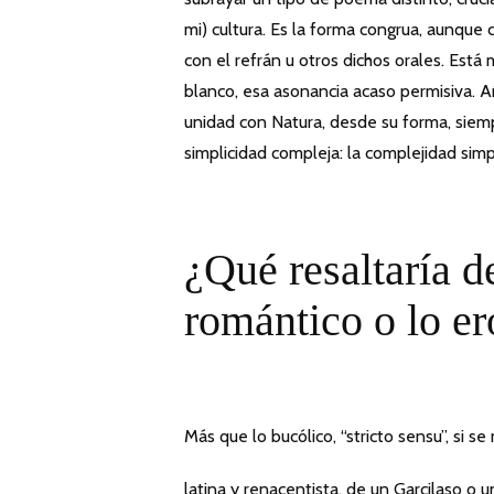
mi) cultura. Es la forma congrua, aunque c
con el refrán u otros dichos orales. Está 
blanco, esa asonancia acaso permisiva. A
unidad con Natura, desde su forma, siemp
simplicidad compleja: la complejidad sim
¿Qué resaltaría d
romántico o lo er
Más que lo bucólico, “stricto sensu”, si s
latina y renacentista, de un Garcilaso o 