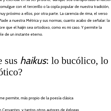
omulgue con el tercerillo o la copla popular de nuestra tradición, 
muy próximo a ellos, por otra parte. La carencia de rima, el verso
ñade a nuestra Métrica y sus normas, cuanto acabo de señalar: la
re que el haijin sea ortodoxo, como es mi caso. Y permite la
ple de un instante eterno.
haikus
e sus
: lo bucólico, lo
ótico?
e me permite, más propio de la poesía clásica
un Cervantes, y tantos otros autores de églogas