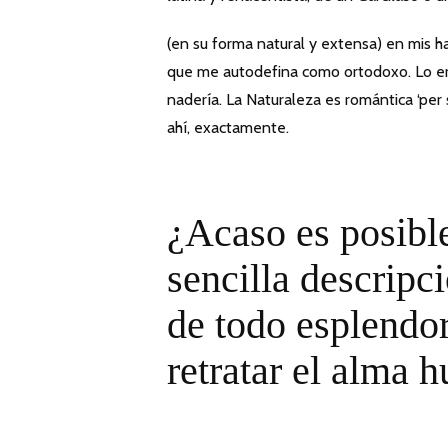
(en su forma natural y extensa) en mis 
que me autodefina como ortodoxo. Lo eró
nadería. La Naturaleza es romántica ‘per
ahí, exactamente.
¿Acaso es posible
sencilla descripc
de todo esplendor
retratar el alma