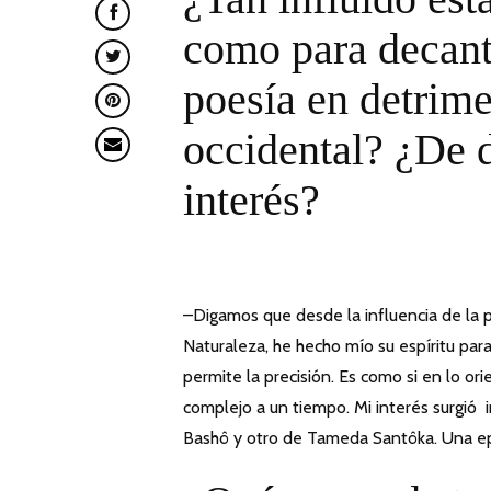
como para decant
poesía en detrime
occidental? ¿De 
interés?
–Digamos que desde la influencia de la po
Naturaleza, he hecho mío su espíritu par
permite la precisión. Es como si en lo ori
complejo a un tiempo. Mi interés surgió 
Bashô y otro de Tameda Santôka. Una ep