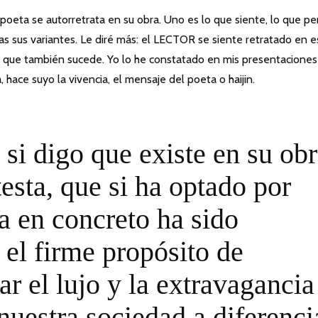
 poeta se autorretrata en su obra. Uno es lo que siente, lo que pe
as sus variantes. Le diré más: el LECTOR se siente retratado en e
; que también sucede. Yo lo he constatado en mis presentaciones
 hace suyo la vivencia, el mensaje del poeta o haijin.
 si digo que existe en su ob
testa, que si ha optado por
ía en concreto ha sido
el firme propósito de
ar el lujo y la extravagancia
 nuestra sociedad a diferenci