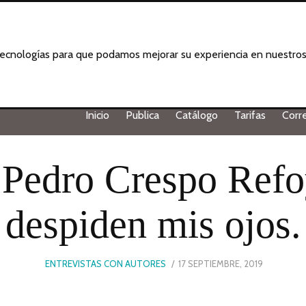
 tecnologías para que podamos mejorar su experiencia en nuestros 
Inicio
Publica
Catálogo
Tarifas
Corr
 Pedro Crespo Refo
despiden mis ojos.
POSTED
ENTREVISTAS CON AUTORES
17 SEPTIEMBRE, 2019
ON