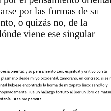
arse por las formas de su
nto, o quizás no, de la
dónde viene ese singular
esía oriental, y su pensamiento zen, espiritual y unitivo con la
a plasmarlo desde mi yo occidental, zamorano, en concreto, si se
ental hubiese encontrado la horma de mi zapato lírico: sencillo y
inopinadamente. Fue un hallazgo fortuito al leer un libro de Mats
ifanía, si se me permite.