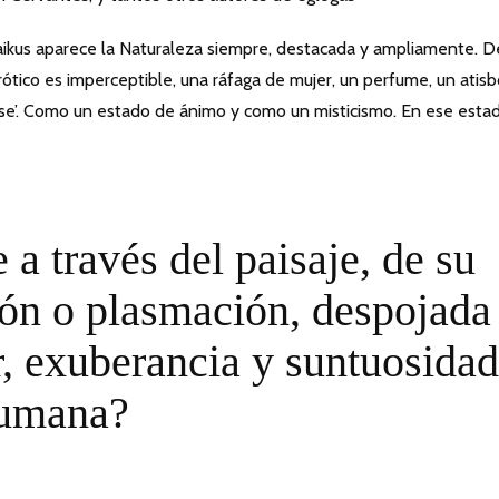
haikus aparece la Naturaleza siempre, destacada y ampliamente. D
tico es imperceptible, una ráfaga de mujer, un perfume, un atisb
 se’. Como un estado de ánimo y como un misticismo. En ese estad
 a través del paisaje, de su
ión o plasmación, despojada
, exuberancia y suntuosidad
 humana?