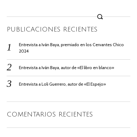
Search
for:
PUBLICACIONES RECIENTES
Entrevista a Iván Baya, premiado en los Cervantes Chico
2024
Entrevista a Iván Baya, autor de «El libro en blanco»
Entrevista a Loli Guerrero, autor de «El Espejo»
COMENTARIOS RECIENTES