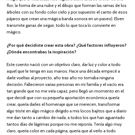
flor, la forma de una nube y el dibujo que forman las ramas de los
árboles con su fondo color cielo y por supuesto el canto de esos
pájaros que crean una mágica banda sonora en un paseo). Elven
transmite ganas de seguir, todo lo que toca lo convierte en
mágico.
¿Por qué decidiste crear esta obra? ¿Qué factores influyeron?
¿Dónde encontrabas la inspiración?
Este cuento nació con un objetivo claro, dar luz y color a todo
aquel que le tenga en sus manos. Hace una década empecé a
darle vueltas al proyecto, año tras año no tomaba ninguna
decisión. Fallecieron varias personas en mi familia y el vacío era
tan grande que no me veía capaz, pero llegó un momento en el
que decidí que con su pequeña aportación económica quería
crear, quería darles el homenaje que se merecen, transformar
algo triste en algo mágico dirigido a mis locos bajitos que a diario
me dan tanto a cambio de nada, a todos los que han aguantado
tantos días de lágrimas porque no me reponía. Tenía algo muy
claro, quería color en cada página, quería que al verlo a todo