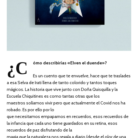
¿C
ómo describirías «Elven el duende»?
Es un cuento que te envuelve, hace que te traslades
a esa Selva de Irati llena de tanto colorido y tantos toques
mágicos. La historia que vive junto con Doña Quisquilla y la
Escuela Chiquitines es como tantas otras que los
maestros solíamos vivir pero que actualmente el Covid nos ha
robado. Es por ello por lo
que necesitamos empaparnos en recuerdos, esos recuerdos de
la infancia que cada uno tiene guardados en su retina, esos
recuerdos de paz disfrutando de la
magia que la naturaleza nos regala a diario (desde el olor de una