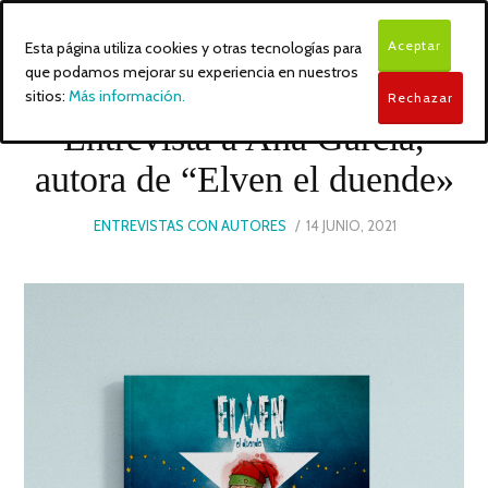
Aceptar
Esta página utiliza cookies y otras tecnologías para
que podamos mejorar su experiencia en nuestros
sitios:
Más información.
Rechazar
Entrevista a Ana García,
autora de “Elven el duende»
POSTED
ENTREVISTAS CON AUTORES
14 JUNIO, 2021
ON