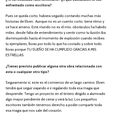
enfrentado como escritora?
Pues se queda corto, hubiera seguido contando muchas más
historias de Elven. Aunque no es un cuento corto, tiene ritmo y
se hace ameno. Este mundo no es el mío, obstáculos ha habido
miles, desde falta de entendimiento y sentir como tu ilusión iba
disminuyendo hasta el momento de explosión cuando recibes
tu ejemplares, lloras por todo lo que ha costado y sobre todo
lloras porque TU SUEÑO SE HA CUMPLIDO GRACIAS A MIS
ESTRELLAS.
¿Tienes previsto publicar alguna otra obra relacionada con
esta o cualquier otro tipo?
Seguramente sí, este es el comienzo de un largo camino. Elven
tendrá que seguir viajando e ir regalando toda esa magia que
desprende. Tengo un proyecto en el tintero dirigido a alumnado
algo mayor pendiente de cerrar y verá la luz. Los pequeños
escritores también tenemos derecho a poder compartir toda
esa magia que nos sale del corazón.