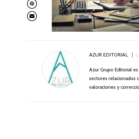
AZUR EDITORIAL
L
Azur Grupo Editorial es
sectores relacionados c
valoraciones y correcci