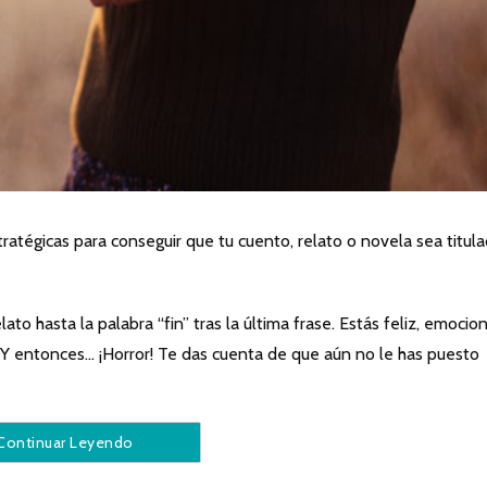
atégicas para conseguir que tu cuento, relato o novela sea titul
lato hasta la palabra “fin” tras la última frase. Estás feliz, emoci
 Y entonces… ¡Horror! Te das cuenta de que aún no le has puesto
Continuar Leyendo