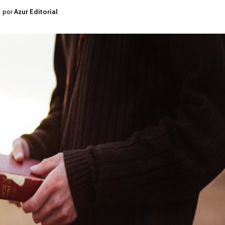
por
Azur Editorial