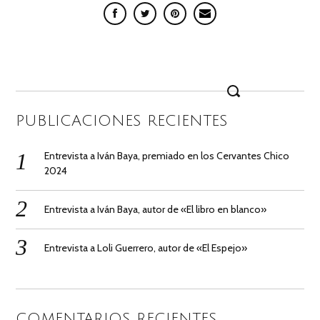
Search
for:
PUBLICACIONES RECIENTES
Entrevista a Iván Baya, premiado en los Cervantes Chico
2024
Entrevista a Iván Baya, autor de «El libro en blanco»
Entrevista a Loli Guerrero, autor de «El Espejo»
COMENTARIOS RECIENTES