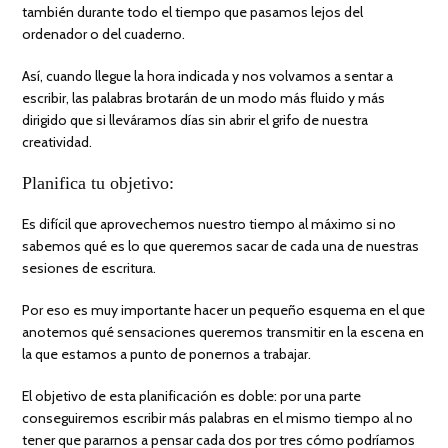
también durante todo el tiempo que pasamos lejos del
ordenador o del cuaderno.
Así, cuando llegue la hora indicada y nos volvamos a sentar a
escribir, las palabras brotarán de un modo más fluido y más
dirigido que si lleváramos días sin abrir el grifo de nuestra
creatividad.
Planifica tu objetivo:
Es difícil que aprovechemos nuestro tiempo al máximo si no
sabemos qué es lo que queremos sacar de cada una de nuestras
sesiones de escritura.
Por eso es muy importante hacer un pequeño esquema en el que
anotemos qué sensaciones queremos transmitir en la escena en
la que estamos a punto de ponernos a trabajar.
El objetivo de esta planificación es doble: por una parte
conseguiremos escribir más palabras en el mismo tiempo al no
tener que pararnos a pensar cada dos por tres cómo podríamos