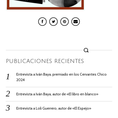
Search
for:
PUBLICACIONES RECIENTES
Entrevista a Iván Baya, premiado en los Cervantes Chico
2024
Entrevista a Iván Baya, autor de «El libro en blanco»
Entrevista a Loli Guerrero, autor de «El Espejo»