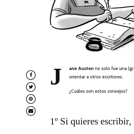
J
ane Austen
no solo fue una (gr
orientar a otros escritores.
¿Cuáles son estos consejos?
1º Si quieres escribir,