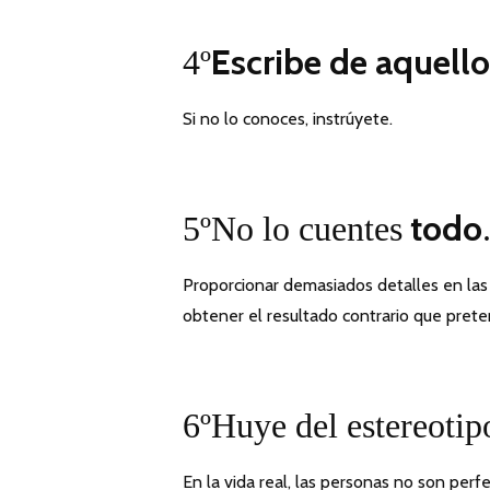
Escribe de aquell
4º
Si no lo conoces, instrúyete.
todo
5ºNo lo cuentes
Proporcionar demasiados detalles en las
obtener el resultado contrario que prete
6ºHuye del estereoti
En la vida real, las personas no son perfe