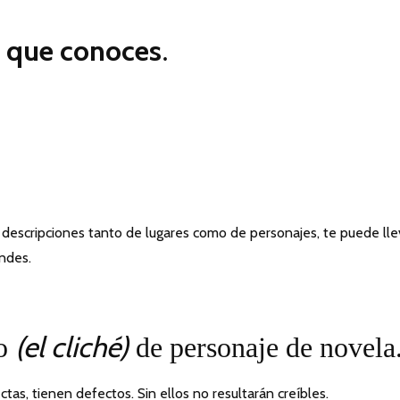
o que conoces
.
.
 descripciones tanto de lugares como de personajes, te puede lle
ndes.
(el cliché)
po
de personaje de novela
ctas, tienen defectos. Sin ellos no resultarán creíbles.