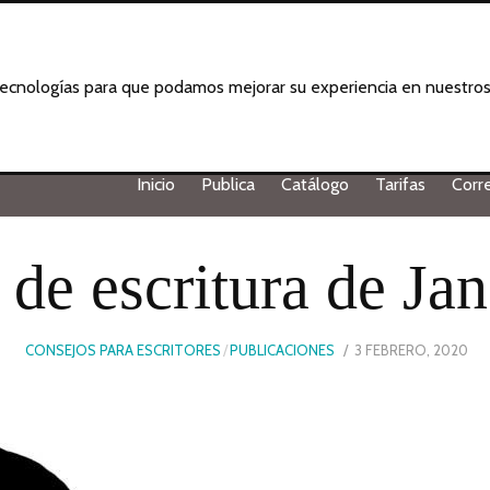
 tecnologías para que podamos mejorar su experiencia en nuestros 
Inicio
Publica
Catálogo
Tarifas
Corr
de escritura de Ja
POSTED
CONSEJOS PARA ESCRITORES
/
PUBLICACIONES
3 FEBRERO, 2020
ON