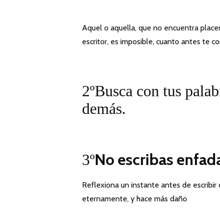
Aquel o aquella, que no encuentra placer
escritor, es imposible, cuanto antes te 
2ºBusca con tus palab
demás.
No escribas enfad
3º
Reflexiona un instante antes de escribir
eternamente, y hace más daño