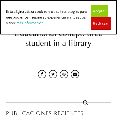
Aceptar
Esta página utiliza cookies y otras tecnologías para
que podamos mejorar su experiencia en nuestros
sitios:
Más información.
Rechazar
Educational conept: tired
student in a library
Search
for:
PUBLICACIONES RECIENTES