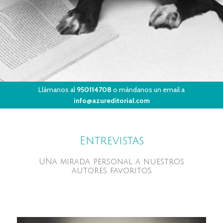
Llámanos al
950114708
o mándanos un email a
info@azureditorial.com
Entrevistas
UNa mirada personal a nuestros
autores favoritos