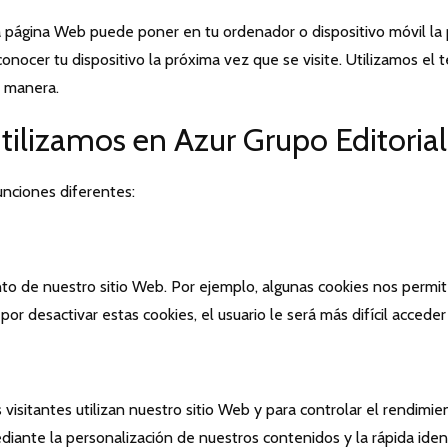
página Web puede poner en tu ordenador o dispositivo móvil la pr
conocer tu dispositivo la próxima vez que se visite. Utilizamos el 
a manera.
utilizamos en Azur Grupo Editoria
unciones diferentes:
o de nuestro sitio Web. Por ejemplo, algunas cookies nos permiten
 desactivar estas cookies, el usuario le será más difícil acceder 
 visitantes utilizan nuestro sitio Web y para controlar el rendi
diante la personalización de nuestros contenidos y la rápida ident