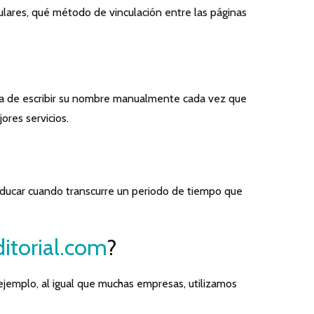
ulares, qué método de vinculación entre las páginas
stia de escribir su nombre manualmente cada vez que
ores servicios.
caducar cuando transcurre un periodo de tiempo que
itorial.com
?
 ejemplo, al igual que muchas empresas, utilizamos