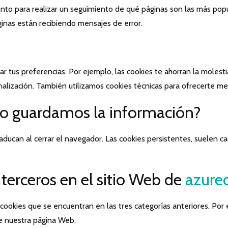
iento para realizar un seguimiento de qué páginas son las más pop
ginas están recibiendo mensajes de error.
ar tus preferencias. Por ejemplo, las cookies te ahorran la mole
onalización. También utilizamos cookies técnicas para ofrecerte mej
po guardamos la información?
aducan al cerrar el navegador. Las cookies persistentes, suelen 
 terceros en el sitio Web de
azured
s cookies que se encuentran en las tres categorías anteriores. Por
de nuestra página Web.