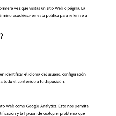
imera vez que visitas un sitio Web o página. La
término «cookies» en esta política para referirse a
l?
 identificar el idioma del usuario, configuración
a todo el contenido a tu disposición.
miento Web como Google Analytics. Esto nos permite
ificación y la fijación de cualquier problema que