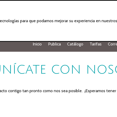
 tecnologías para que podamos mejorar su experiencia en nuestros 
Inicio
Publica
Catálogo
Tarifas
Corr
nícate con nos
to contigo tan pronto como nos sea posible. ¡Esperamos tener n