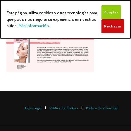
Aceptar
Esta página utiliza cookies y otras tecnologías para
que podamos mejorar su experiencia en nuestros
sitios:
Más información.
Rechazar
Aviso Legal
Política de Cookies
Política de Privacidad