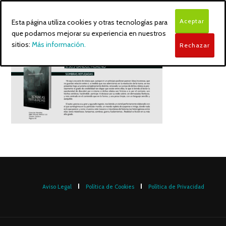
Aceptar
Esta página utiliza cookies y otras tecnologías para
que podamos mejorar su experiencia en nuestros
sitios:
Más información.
Rechazar
Aviso Legal
Política de Cookies
Política de Privacidad