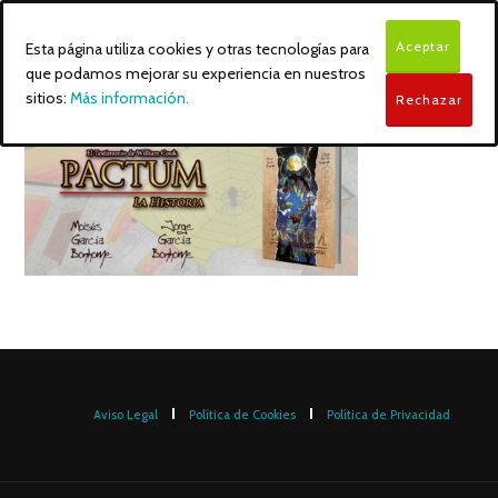
Aceptar
Esta página utiliza cookies y otras tecnologías para
que podamos mejorar su experiencia en nuestros
sitios:
Más información.
Rechazar
Aviso Legal
Política de Cookies
Política de Privacidad