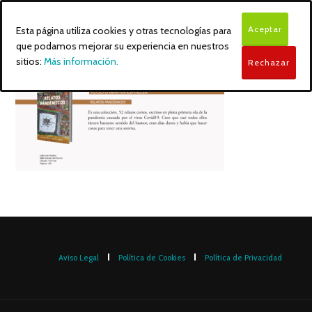
Aceptar
Esta página utiliza cookies y otras tecnologías para
que podamos mejorar su experiencia en nuestros
sitios:
Más información.
Rechazar
Aviso Legal
Política de Cookies
Política de Privacidad