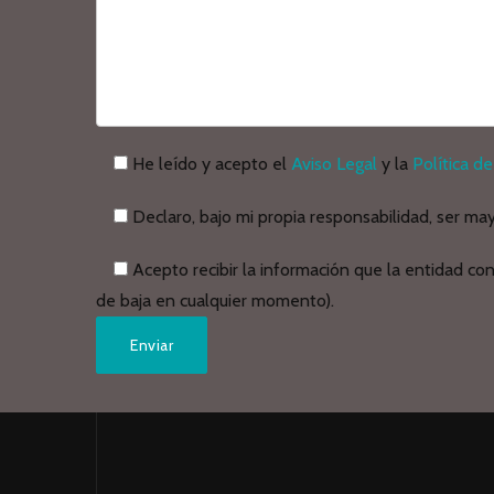
He leído y acepto el
Aviso Legal
y la
Política de
Declaro, bajo mi propia responsabilidad, ser ma
Acepto recibir la información que la entidad co
de baja en cualquier momento).