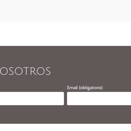
osotros
Email (obligatorio)