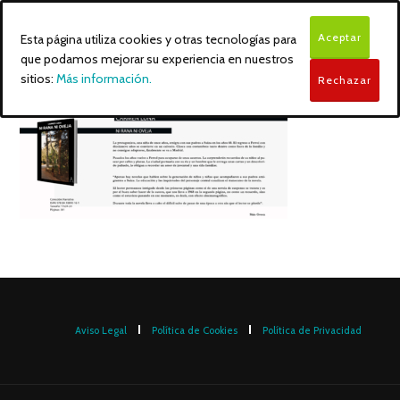
Aceptar
Esta página utiliza cookies y otras tecnologías para
que podamos mejorar su experiencia en nuestros
sitios:
Más información.
Rechazar
Aviso Legal
Política de Cookies
Política de Privacidad