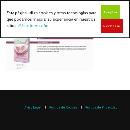
Aceptar
Esta página utiliza cookies y otras tecnologías para
que podamos mejorar su experiencia en nuestros
sitios:
Más información.
Rechazar
Aviso Legal
Política de Cookies
Política de Privacidad