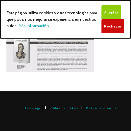
Aceptar
Esta página utiliza cookies y otras tecnologías para
que podamos mejorar su experiencia en nuestros
sitios:
Más información.
Rechazar
Aviso Legal
Política de Cookies
Política de Privacidad