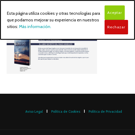
Aceptar
Esta página utiliza cookies y otras tecnologías para
que podamos mejorar su experiencia en nuestros
sitios:
Más información.
Rechazar
Aviso Legal
Política de Cookies
Política de Privacidad