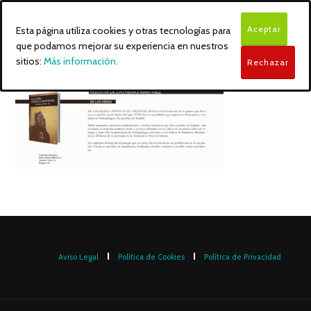
Aceptar
Esta página utiliza cookies y otras tecnologías para
que podamos mejorar su experiencia en nuestros
sitios:
Más información.
Rechazar
Aviso Legal
Política de Cookies
Política de Privacidad