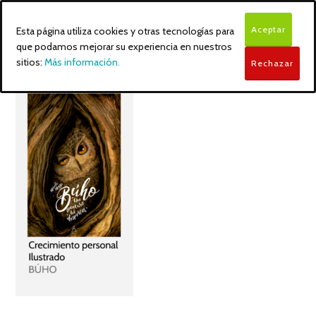
Aceptar
Esta página utiliza cookies y otras tecnologías para
que podamos mejorar su experiencia en nuestros
sitios:
Más información.
Rechazar