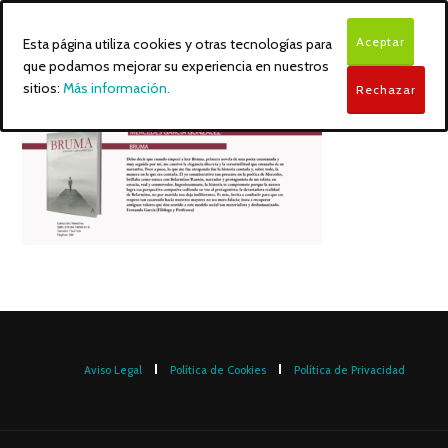
Aceptar
Esta página utiliza cookies y otras tecnologías para
que podamos mejorar su experiencia en nuestros
sitios:
Más información.
Rechazar
Aviso Legal
Política de Cookies
Política de Privacidad