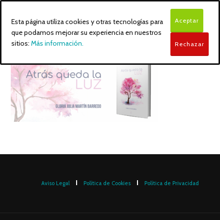
Aceptar
Esta página utiliza cookies y otras tecnologías para
que podamos mejorar su experiencia en nuestros
sitios:
Más información.
Rechazar
Aviso Legal
Política de Cookies
Política de Privacidad