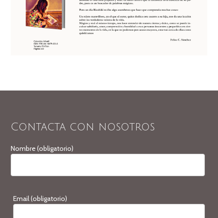
Contacta con nosotros
Nombre (obligatorio)
Email (obligatorio)